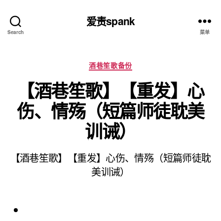
爱责spank
Search
菜单
分
酒巷笙歌备份
类
【酒巷笙歌】【重发】心
伤、情殇（短篇师徒耽美
训诫）
【酒巷笙歌】【重发】心伤、情殇（短篇师徒耽
美训诫）