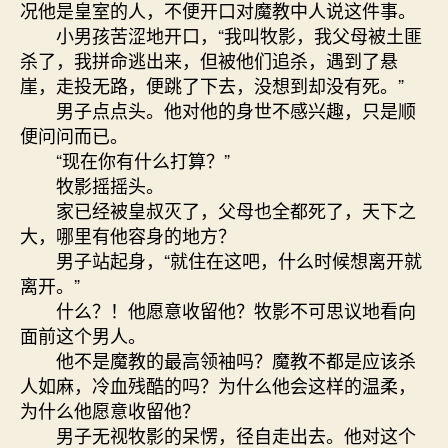
况他是皇室的人，不便开口对魔教中人说这件事。
小男孩苦涩地开口，“我叫牧影，我父母被土匪
杀了，我拼命逃出来，但被他们追杀，遇到了悬
崖，走投无路，便跳了下去，没想到却没有死。”
男子点点头。他对他的身世不感兴趣，只是顺
便问问而已。
“现在你有什么打算？”
牧影摇摇头。
家已经被皇叔灭了，父母也全都死了，天下之
大，哪里有他容身的地方？
男子站起身，“就住在这吧，什么时候想离开就
离开。”
什么？！他愿意收留他？牧影不可思议地看向
面前这个男人。
他不是魔教的最高领袖吗？魔教不都是应该杀
人如麻，冷血残酷的吗？为什么他会这样的温柔，
为什么他愿意收留他？
男子无视牧影的呆愣，径自走出去。他对这个