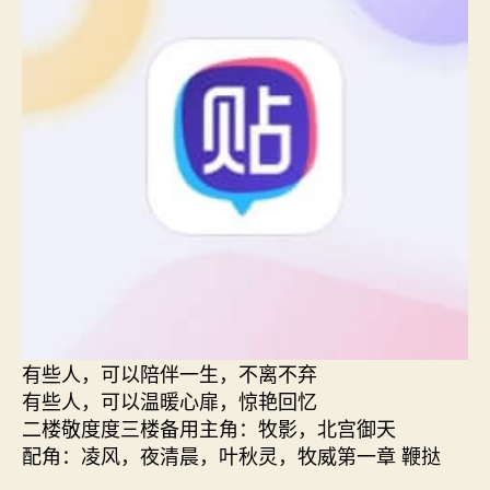
有些人，可以陪伴一生，不离不弃
有些人，可以温暖心扉，惊艳回忆
二楼敬度度三楼备用主角：牧影，北宫御天
配角：凌风，夜清晨，叶秋灵，牧威第一章 鞭挞