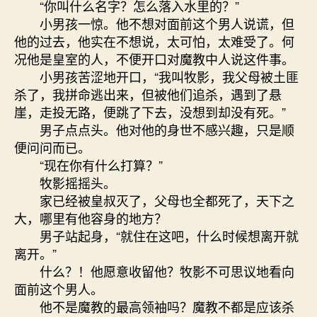
“你叫什么名字？怎么落入水里的？”
小男孩一惊。他不想对面前这个男人说谎，但
他的过去，他实在不想说，太可怕，太难受了。何
况他是皇室的人，不便开口对魔教中人说这件事。
小男孩苦涩地开口，“我叫牧影，我父母被土匪
杀了，我拼命逃出来，但被他们追杀，遇到了悬
崖，走投无路，便跳了下去，没想到却没有死。”
男子点点头。他对他的身世不感兴趣，只是顺
便问问而已。
“现在你有什么打算？”
牧影摇摇头。
家已经被皇叔灭了，父母也全都死了，天下之
大，哪里有他容身的地方？
男子站起身，“就住在这吧，什么时候想离开就
离开。”
什么？！他愿意收留他？牧影不可思议地看向
面前这个男人。
他不是魔教的最高领袖吗？魔教不都是应该杀