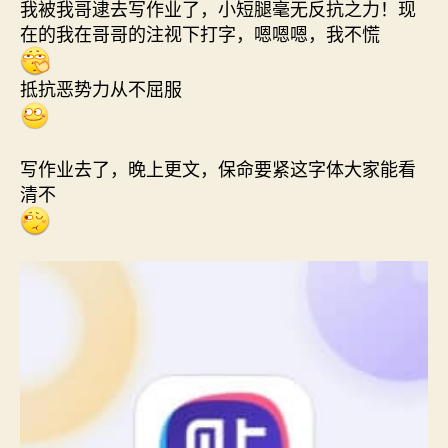
我被我哥逮去写作业了，小短腿毫无反抗之力！现
在的我在哥哥的注视下打字，嗯嗯嗯，我不慌
抵抗恶势力从不屈服
写作业去了，晚上更文，保命要紧这字体大家能看
清不