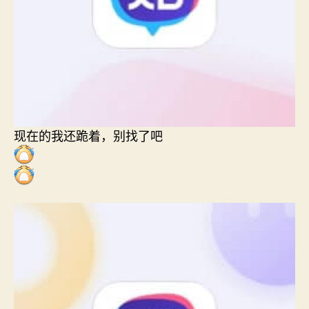
现在的我还跪着，别找了吧