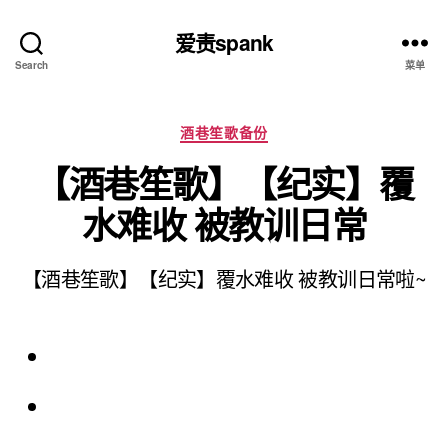
爱责spank
Search
菜单
分
酒巷笙歌备份
类
【酒巷笙歌】【纪实】覆
水难收 被教训日常
【酒巷笙歌】【纪实】覆水难收 被教训日常啦~