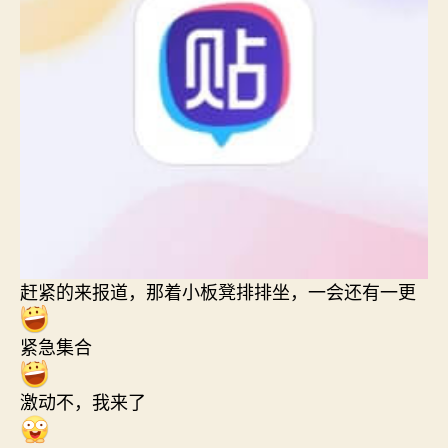
赶紧的来报道，那着小板凳排排坐，一会还有一更
紧急集合
激动不，我来了