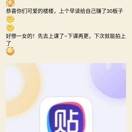
恭喜你们可爱的楼楼，上个早读给自己赚了30板子
好惨一女的！先去上课了~下课再更，下次就能拍上
了