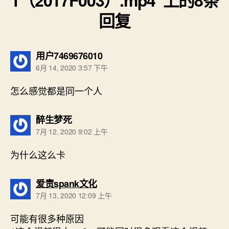
回复
说：
用户7469676010
6月 14, 2020 3:57 下午
怎么感觉都是同一个人
说：
醉生梦死
7月 12, 2020 9:02 上午
为什么这么卡
说：
爱责spank文化
7月 13, 2020 12:09 上午
可能有很多种原因