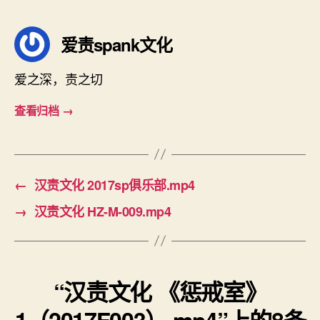
签
爱责spank文化
爱之深，责之切
查看归档
→
←
汉责文化 2017sp俱乐部.mp4
→
汉责文化 HZ-M-009.mp4
“汉责文化 《惩戒室》
1（2017F003）.mp4”上的8条