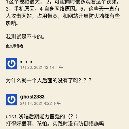
1这个视频很大， 2，可能同时很多观看这个视频。
3，手机原因。4 自身网络原因。5，这些天一直有
人攻击网站，占用带宽，和网站开启防火墙都有些
影响。
我测试是不卡的。
由文章作者
说：
。。。
1月 23, 2021 12:14 上午
为什么就一个人后面的没有了呀？？？
说：
ghost2333
2月 14, 2021 4:22 下午
u1s1,浅唱后期能力蛮强的（？）
打得好狠啊，孩怕。实践时没有防御措施吗