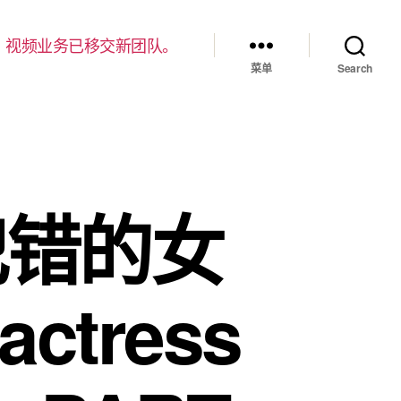
，视频业务已移交新团队。
菜单
Search
 犯错的女
ctress