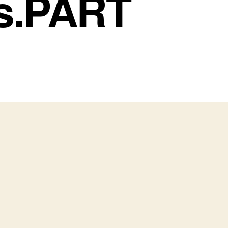
s.PART