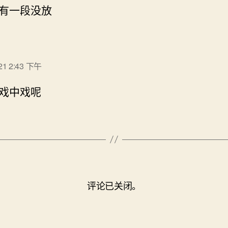
有一段没放
说：
21 2:43 下午
戏中戏呢
评论已关闭。