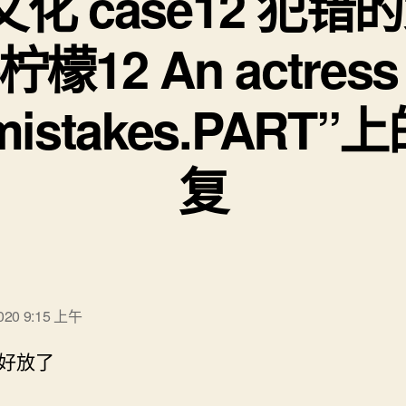
文化 case12 犯错
檬12 An actress
mistakes.PART
复
：
2020 9:15 上午
好放了