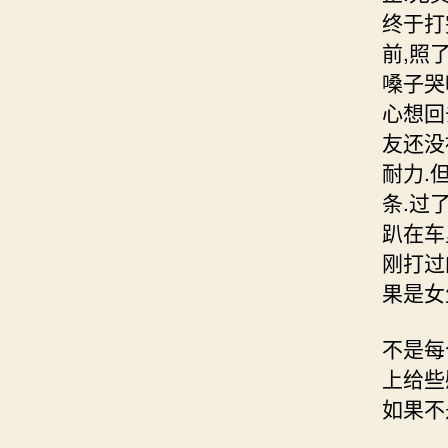
终于打
前,照
嗓子哭
心想回
友还没
耐力.
条.过
趴在车
刚打过
果是女
不是每
上给些
如果不