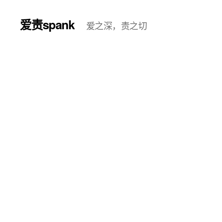
爱责spank
爱之深，责之切