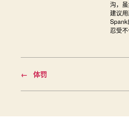
沟，虽
建议用
Spa
忍受不
←
体罚