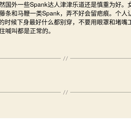
然国外一些Spank达人津津乐道还是慎重为好。
藤条和马鞭一类Spank，弄不好会留疤痕。个人
nk的时候下身最好什么都别穿，不要用眼罩和堵嘴
住喊叫都是正常的。