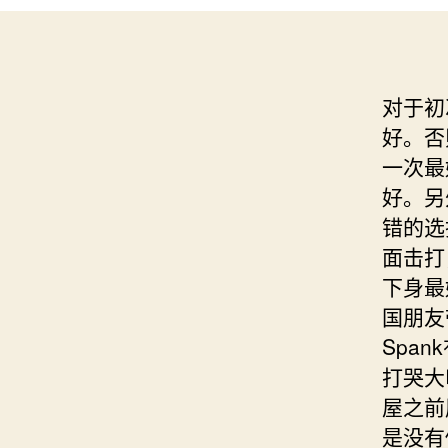
对于初
好。否
一次最
好。另
错的选
面击打
下身最
国朋友
Spa
打哭大
屋之前
是没有