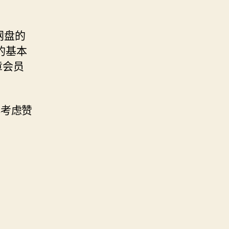
网盘的
的基本
章会员
再考虑赞