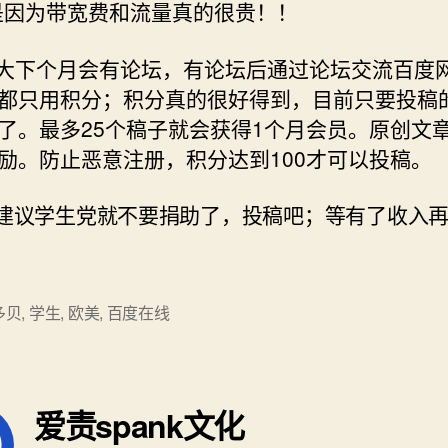
p是因为带宽费和流量真的很贵！！
计大下个月会有论坛，有论坛后通过论坛交流百度
都只用积分；积分真的很好得到，目前只要投稿
了。最多25个稿子就会获得1个月会员。原创文
励。防止恶意注册，积分达到100才可以投稿。
烈建议学生党就不要捐助了，投稿吧；等有了收入
多贝
,
学生
,
欧美
,
百度在线
爱责spank文化