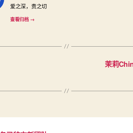
爱之深，责之切
查看归档
→
茉莉Chine