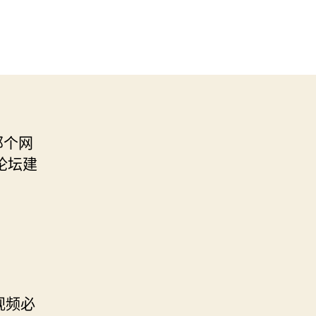
那个网
论坛建
视频必