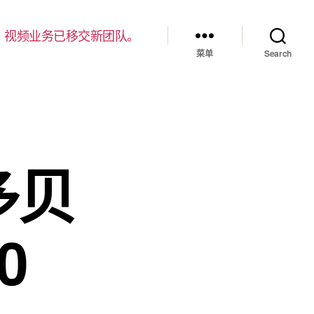
，视频业务已移交新团队。
菜单
Search
多贝
0