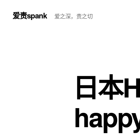
爱责spank
爱之深，责之切
日本Ha
happy