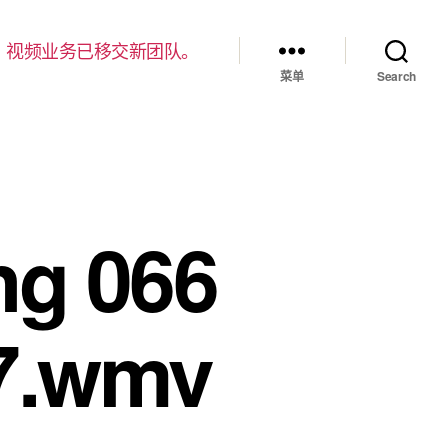
，视频业务已移交新团队。
菜单
Search
g 066
07.wmv