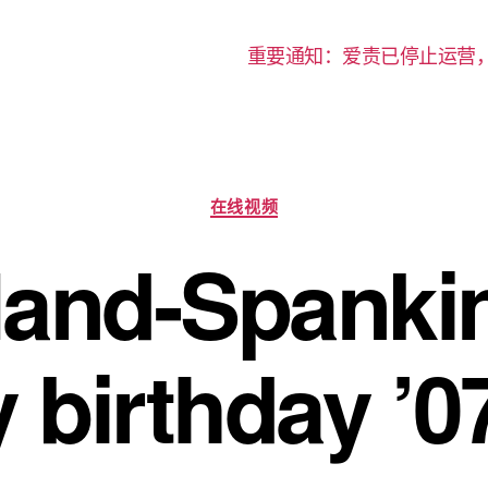
重要通知：爱责已停止运营
分
在线视频
类
nd-Spankin
 birthday ’