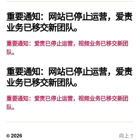
知：
爱
重要通知：网站已停止运营，爱责
责
业务已移交新团队。
已
停
重要通知：爱责已停止运营，视频业务已移交新团
止
队。
运
营，
重要通知：网站已停止运营，爱责
视
业务已移交新团队。
频
业
务
重要通知：爱责已停止运营，视频业务已移交新团
已
队。
移
交
新
© 2026
向上
↑
团