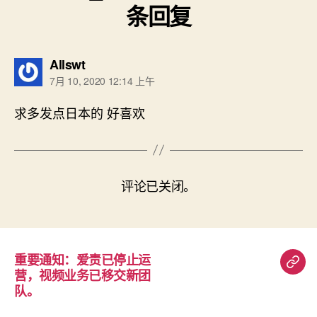
条回复
说：
Allswt
7月 10, 2020 12:14 上午
求多发点日本的 好喜欢
评论已关闭。
重要通知：爱责已停止运
重
营，视频业务已移交新团
要
队。
通