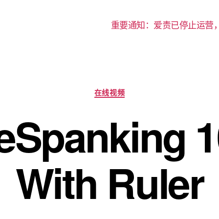
重要通知：爱责已停止运营
分
在线视频
类
eSpanking 
With Ruler