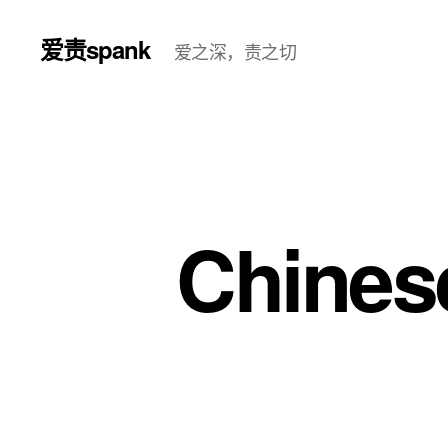
爱责spank
爱之深，责之切
Chines