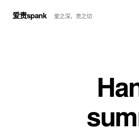
爱责spank
爱之深，责之切
Han
sum