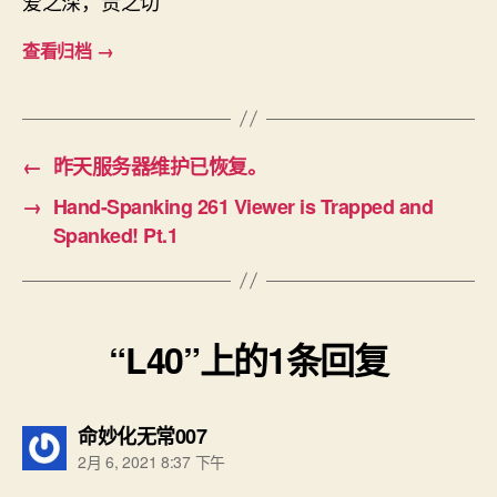
爱之深，责之切
查看归档
→
←
昨天服务器维护已恢复。
→
Hand-Spanking 261 Viewer is Trapped and
Spanked! Pt.1
“L40”上的1条回复
说：
命妙化无常007
2月 6, 2021 8:37 下午