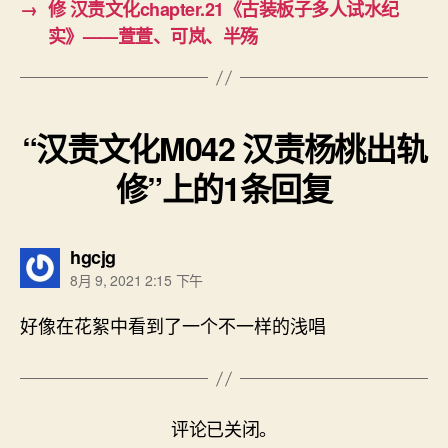
→
修 汉责文化chapter.21《古装板子多人试水纪
实》——萱萱、可岚、半殇
“汉责文化M042 汉责杨桃出轨
修”上的1条回复
说：
hgcjg
8月 9, 2021 2:15 下午
好像在花絮中看到了一个不一样的浅唱
评论已关闭。