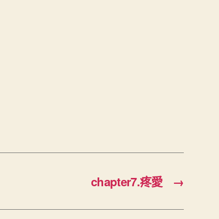
chapter7.疼愛
→