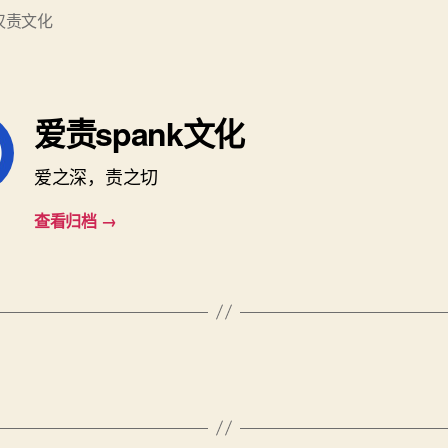
汉责文化
爱责spank文化
爱之深，责之切
查看归档
→