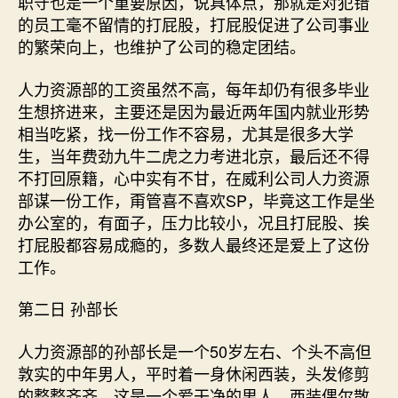
职守也是一个重要原因，说具体点，那就是对犯错
的员工毫不留情的打屁股，打屁股促进了公司事业
的繁荣向上，也维护了公司的稳定团结。
人力资源部的工资虽然不高，每年却仍有很多毕业
生想挤进来，主要还是因为最近两年国内就业形势
相当吃紧，找一份工作不容易，尤其是很多大学
生，当年费劲九牛二虎之力考进北京，最后还不得
不打回原籍，心中实有不甘，在威利公司人力资源
部谋一份工作，甭管喜不喜欢SP，毕竟这工作是坐
办公室的，有面子，压力比较小，况且打屁股、挨
打屁股都容易成瘾的，多数人最终还是爱上了这份
工作。
第二日 孙部长
人力资源部的孙部长是一个50岁左右、个头不高但
敦实的中年男人，平时着一身休闲西装，头发修剪
的整整齐齐，这是一个爱干净的男人，西装偶尔散