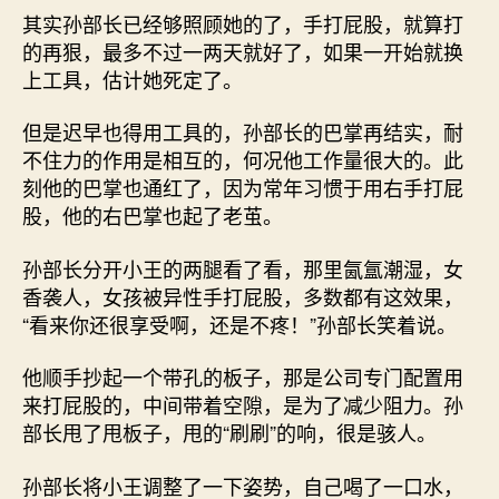
其实孙部长已经够照顾她的了，手打屁股，就算打
的再狠，最多不过一两天就好了，如果一开始就换
上工具，估计她死定了。
但是迟早也得用工具的，孙部长的巴掌再结实，耐
不住力的作用是相互的，何况他工作量很大的。此
刻他的巴掌也通红了，因为常年习惯于用右手打屁
股，他的右巴掌也起了老茧。
孙部长分开小王的两腿看了看，那里氤氲潮湿，女
香袭人，女孩被异性手打屁股，多数都有这效果，
“看来你还很享受啊，还是不疼！”孙部长笑着说。
他顺手抄起一个带孔的板子，那是公司专门配置用
来打屁股的，中间带着空隙，是为了减少阻力。孙
部长甩了甩板子，甩的“刷刷”的响，很是骇人。
孙部长将小王调整了一下姿势，自己喝了一口水，