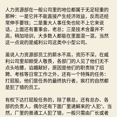
人力资源部在一般公司里的地位都属于无足轻重的
那种：一是它并不能直接产生经济效益，反而还经
常伸手要钱；二是重大人事任免也轮不上它来说
话，上面还有董事会、老总；三是技术含量并不
高，稍加培训，大多数人都能在里面混一混，当然
这一点说的是威利公司这类中小型公司。
虽说人力资源部员工的薪水不高，资历不深，在威
利公司里却颇受人敬畏，各部门的人见了他们无不
点头哈腰，谄媚献好，原因是他们的职责除了招
聘、考核等日常工作之外，还有一个特殊的任务：
打屁股。他们是任务的最终执行者，挨打的自然都
是犯了错的员工。
有权下达打屁股任务的，除了蔡总，还有总办、各
部的负责人，偶尔还有下面厂里递解来的“人犯”。当
然，厂里的普通工人犯了错，一般只需由厂长或者