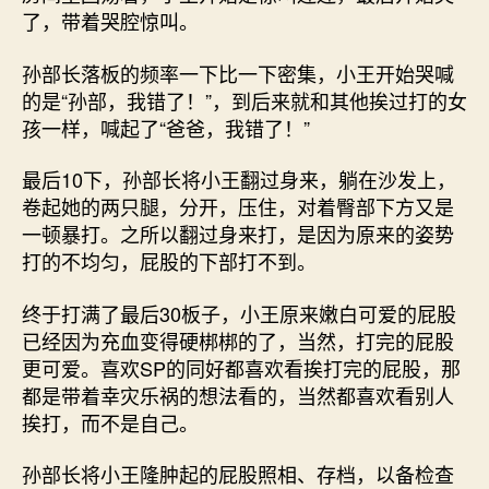
了，带着哭腔惊叫。
孙部长落板的频率一下比一下密集，小王开始哭喊
的是“孙部，我错了！”，到后来就和其他挨过打的女
孩一样，喊起了“爸爸，我错了！”
最后10下，孙部长将小王翻过身来，躺在沙发上，
卷起她的两只腿，分开，压住，对着臀部下方又是
一顿暴打。之所以翻过身来打，是因为原来的姿势
打的不均匀，屁股的下部打不到。
终于打满了最后30板子，小王原来嫩白可爱的屁股
已经因为充血变得硬梆梆的了，当然，打完的屁股
更可爱。喜欢SP的同好都喜欢看挨打完的屁股，那
都是带着幸灾乐祸的想法看的，当然都喜欢看别人
挨打，而不是自己。
孙部长将小王隆肿起的屁股照相、存档，以备检查