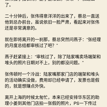
了。
二十分钟后，张伟得意洋洋的出来了，蔡总一直送
他到总办前台，虽说依旧一脸严肃，看起来对张伟
还是非常满意的。
就在即将离开的一刹那，蔡总突然问燕子：“张经理
的月度总结都审核过了吧？”
燕子赶紧接上：“审核过了，除了陆家嘴卖场端架和
堆头的照片日期对不上，别的都没问题。”
张伟顿时一个冷战：陆家嘴那家门店的端架和堆头
的活动确实没做，费用却已经申请了，发票也是假
的，就是想赚点外快。
离开上海的时候太匆忙，本来已经安排华东区的助
理小姜到其他门店拍一张假的照片，PS一下传过