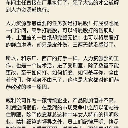
车间主任直接在厂里执行了，犯了大错的才会递解
到人力资源部执行。
人力资源部最重要的任务就是打屁股！打屁股也是
一门学问，高手打屁股，可以将屁股打的伤筋动
骨，上面盖的一层纸却完整无损；也可以将屁股打
的鲜血淋漓，却只是皮外伤，三两天就没感觉了。
所以，和东厂、西厂的打手一样，人力资源部的工
作，也是一个技术活，进了受刑室，除了数量不能
更改，至于如何打、如何折磨、如何羞辱你，全由
着他们，你就身不由己了，这也是大家都对他们恭
恭敬敬的唯一原因。
威利公司作为一家传统企业，产品附加值并不高，
利润空间很低，在激烈的市场竞争中之所以能站得
住脚跟，除了依靠蔡总这种中年女人特有的精明敬
业、精打细算的领导之外，员工们纪律严明、恪尽