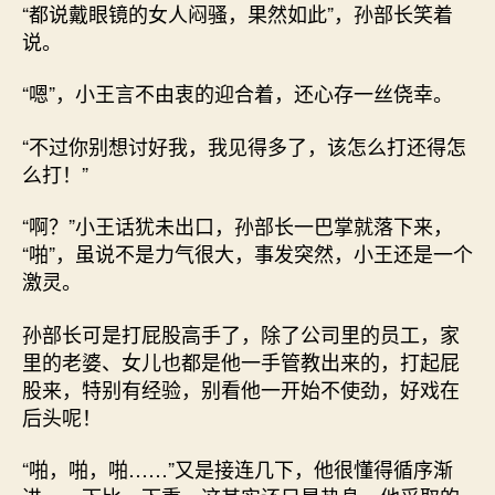
“都说戴眼镜的女人闷骚，果然如此”，孙部长笑着
说。
“嗯”，小王言不由衷的迎合着，还心存一丝侥幸。
“不过你别想讨好我，我见得多了，该怎么打还得怎
么打！”
“啊？”小王话犹未出口，孙部长一巴掌就落下来，
“啪”，虽说不是力气很大，事发突然，小王还是一个
激灵。
孙部长可是打屁股高手了，除了公司里的员工，家
里的老婆、女儿也都是他一手管教出来的，打起屁
股来，特别有经验，别看他一开始不使劲，好戏在
后头呢！
“啪，啪，啪……”又是接连几下，他很懂得循序渐